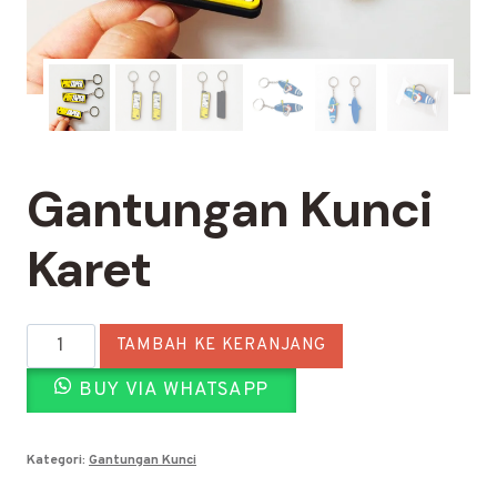
Gantungan Kunci
Karet
Kuantitas
TAMBAH KE KERANJANG
Gantungan
BUY VIA WHATSAPP
Kunci
Karet
Kategori:
Gantungan Kunci