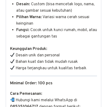
Desain:
Custom (bisa mencetak logo, nama,
atau gambar sesuai kebutuhan)
Pilihan Warna:
Variasi warna cerah sesuai
keinginan
Fungsi:
Cocok untuk kunci rumah, mobil, atau
sebagai gantungan tas
Keunggulan Produk:
Desain unik dan personal
Bahan kuat dan tidak mudah rusak
Harga terjangkau untuk kualitas terbaik
Minimal Order:
100 pcs
Cara Pemesanan:
Hubungi kami melalui WhatsApp di
085351066717
dengan format berikut: