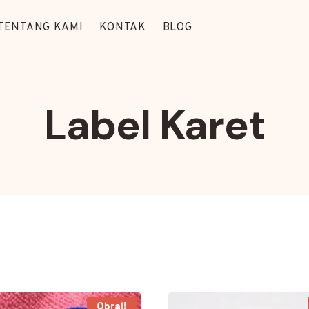
TENTANG KAMI
KONTAK
BLOG
Label Karet
Obral!