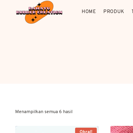
Skip
to
HOME
PRODUK
content
Menampilkan semua 6 hasil
Obral!