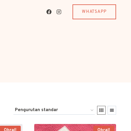
WHATSAPP
Obral!
Obral!