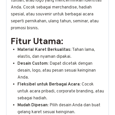
tulisan, atau logo yang mencerminkan identitas
Anda. Cocok sebagai merchandise, hadiah
spesial, atau souvenir untuk berbagai acara
seperti pernikahan, ulang tahun, seminar, atau
promosi bisnis.
Fitur Utama:
Material Karet Berkualitas
: Tahan lama,
elastis, dan nyaman dipakai.
Desain Custom
: Dapat dicetak dengan
desain, logo, atau pesan sesuai keinginan
Anda.
Fleksibel untuk Berbagai Acara
: Cocok
untuk acara pribadi, corporate branding, atau
sebagai hadiah.
Mudah Dipesan
: Pilih desain Anda dan buat
gelang karet sesuai keinginan.